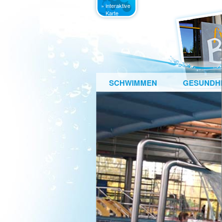
» interaktive
Karte
SCHWIMMEN
GESUNDHE