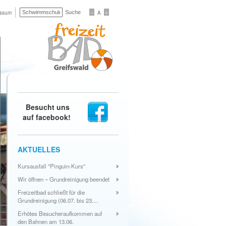
−
+
essum
A
Besucht uns
auf facebook!
AKTUELLES
Kursausfall "Pinguin-Kurs"
Wir öffnen – Grundreinigung beendet
Freizeitbad schließt für die
Grundreinigung (06.07. bis 23....
Erhötes Besucheraufkommen auf
den Bahnen am 13.06.