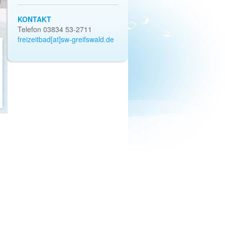
KONTAKT
Telefon 03834 53-2711
freizeitbad[at]sw-greifswald.de