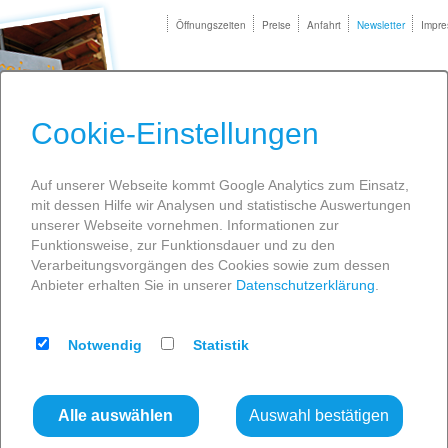
Öffnungszeiten
Preise
Anfahrt
Newsletter
Impr
Cookie-Einstellungen
IT
ENTSPANNUNG
SPASS
INFOS
Auf unserer Webseite kommt Google Analytics zum Einsatz,
mit dessen Hilfe wir Analysen und statistische Auswertungen
unserer Webseite vornehmen. Informationen zur
Funktionsweise, zur Funktionsdauer und zu den
Verarbeitungsvorgängen des Cookies sowie zum dessen
Anbieter erhalten Sie in unserer
Datenschutzerklärung
.
Notwendig
Statistik
Alle auswählen
Auswahl bestätigen