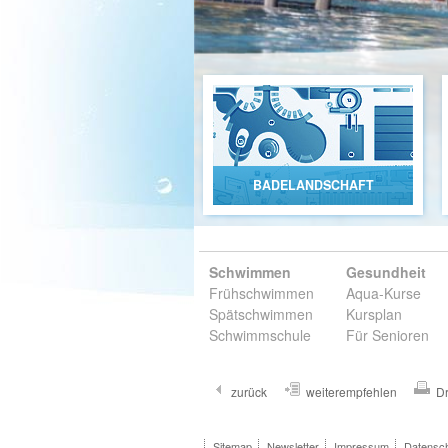
BADELANDSCHAFT
Schwimmen
Gesundheit
Frühschwimmen
Aqua-Kurse
Spätschwimmen
Kursplan
Schwimmschule
Für Senioren
zurück
weiterempfehlen
D
Sitemap
Newsletter
Impressum
Datensc