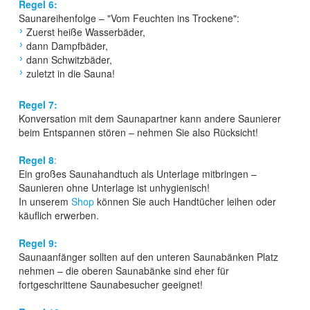
Regel 6:
Saunareihenfolge – "Vom Feuchten ins Trockene":
Zuerst heiße Wasserbäder,
dann Dampfbäder,
dann Schwitzbäder,
zuletzt in die Sauna!
Regel 7:
Konversation mit dem Saunapartner kann andere Saunierer
beim Entspannen stören – nehmen Sie also Rücksicht!
Regel 8
:
Ein großes Saunahandtuch als Unterlage mitbringen –
Saunieren ohne Unterlage ist unhygienisch!
In unserem
Shop
können Sie auch Handtücher leihen oder
käuflich erwerben.
Regel 9:
Saunaanfänger sollten auf den unteren Saunabänken Platz
nehmen – die oberen Saunabänke sind eher für
fortgeschrittene Saunabesucher geeignet!