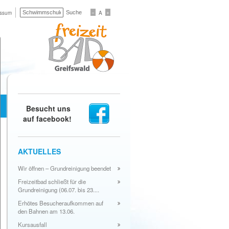
−
+
essum
A
Besucht uns
auf facebook!
AKTUELLES
Wir öffnen – Grundreinigung beendet
Freizeitbad schließt für die
Grundreinigung (06.07. bis 23....
Erhötes Besucheraufkommen auf
den Bahnen am 13.06.
Kursausfall